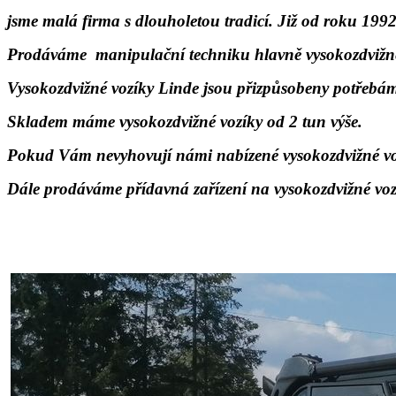
jsme malá firma s dlouholetou tradicí. Již od roku 1992
Prodáváme manipulační techniku hlavně vysokozdvižn
Vysokozdvižné vozíky Linde jsou přizpůsobeny potřebám 
Skladem máme vysokozdvižné vozíky od 2 tun výše.
Pokud Vám nevyhovují námi nabízené vysokozdvižné vo
Dále prodáváme přídavná zařízení na vysokozdvižné voz