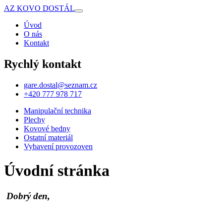
AZ KOVO DOSTÁL
Úvod
O nás
Kontakt
Rychlý kontakt
gare.dostal@seznam.cz
+420 777 978 717
Manipulační technika
Plechy
Kovové bedny
Ostatní materiál
Vybavení provozoven
Úvodní stránka
Dobrý den,