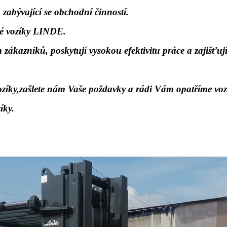
 zabývající se obchodní činností.
é vozíky LINDE.
zákazníků, poskytují vysokou efektivitu práce a zajišťuj
zíky,
zašlete nám Vaše poždavky a rádi Vám opatříme vozí
íky.