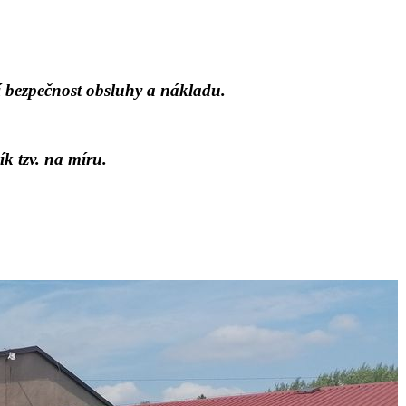
í bezpečnost obsluhy a nákladu.
k tzv. na míru.